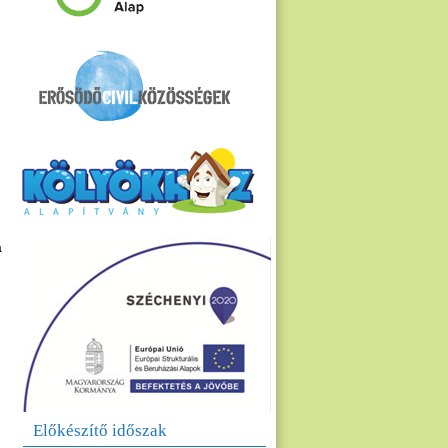
a
Előkészítő időszak